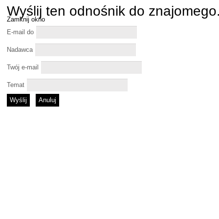
Wyślij ten odnośnik do znajomego
Zamknij okno
E-mail do
Nadawca
Twój e-mail
Temat
Wyślij
Anuluj