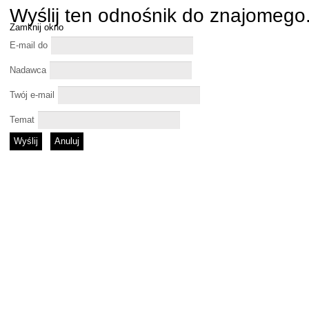
Wyślij ten odnośnik do znajomego
Zamknij okno
E-mail do
Nadawca
Twój e-mail
Temat
Wyślij
Anuluj