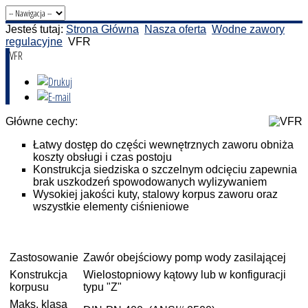
Jesteś tutaj:
Strona Główna
Nasza oferta
Wodne zawory
regulacyjne
VFR
VFR
Główne cechy:
Łatwy dostęp do części wewnętrznych zaworu obniża
koszty obsługi i czas postoju
Konstrukcja siedziska o szczelnym odcięciu zapewnia
brak uszkodzeń spowodowanych wylizywaniem
Wysokiej jakości kuty, stalowy korpus zaworu oraz
wszystkie elementy ciśnieniowe
Zastosowanie
Zawór obejściowy pomp wody zasilającej
Konstrukcja
Wielostopniowy kątowy lub w konfiguracji
korpusu
typu "Z"
Maks. klasa